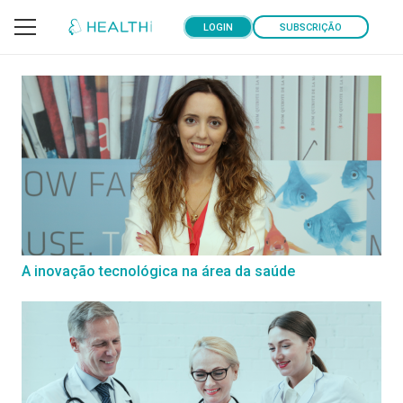
LOGIN
SUBSCRIÇÃO
A inovação tecnológica na área da saúde