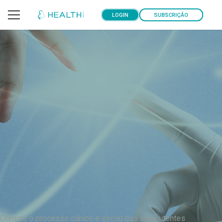
LOGIN
SUBSCRIÇÃO
Otimize o processo clínico e social dos seus utentes