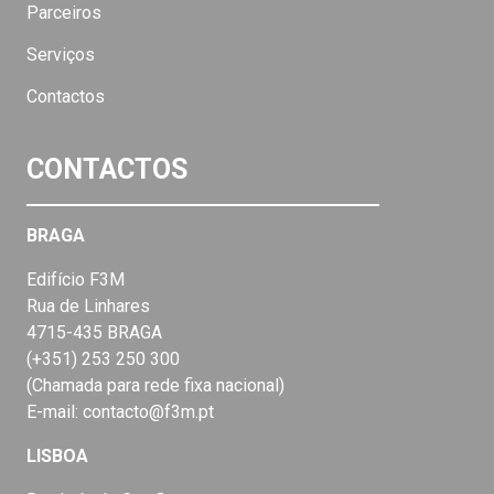
Parceiros
Serviços
Contactos
CONTACTOS
BRAGA
Edifício F3M
Rua de Linhares
4715-435 BRAGA
(+351) 253 250 300
(Chamada para rede fixa nacional)
E-mail: contacto@f3m.pt
LISBOA