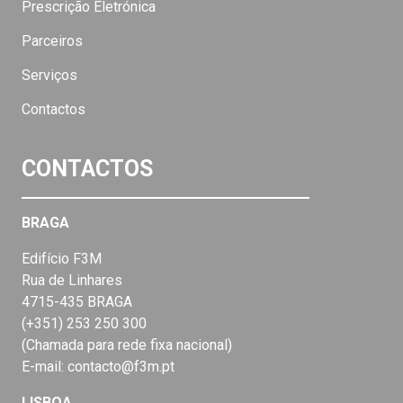
Prescrição Eletrónica
Parceiros
Serviços
Contactos
CONTACTOS
BRAGA
Edifício F3M
Rua de Linhares
4715-435 BRAGA
(+351) 253 250 300
(Chamada para rede fixa nacional)
E-mail: contacto@f3m.pt
LISBOA